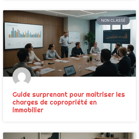
NON CLASSÉ
Guide surprenant pour maîtriser les
charges de copropriété en
immobilier