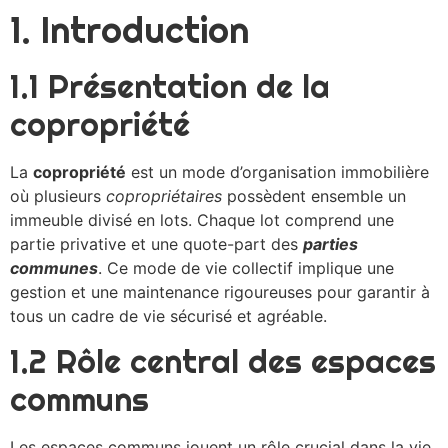
1. Introduction
1.1 Présentation de la
copropriété
La
copropriété
est un mode d’organisation immobilière
où plusieurs
copropriétaires
possèdent ensemble un
immeuble divisé en lots. Chaque lot comprend une
partie privative et une quote-part des
parties
communes
. Ce mode de vie collectif implique une
gestion et une maintenance rigoureuses pour garantir à
tous un cadre de vie sécurisé et agréable.
1.2 Rôle central des espaces
communs
Les espaces communs jouent un rôle crucial dans la vie