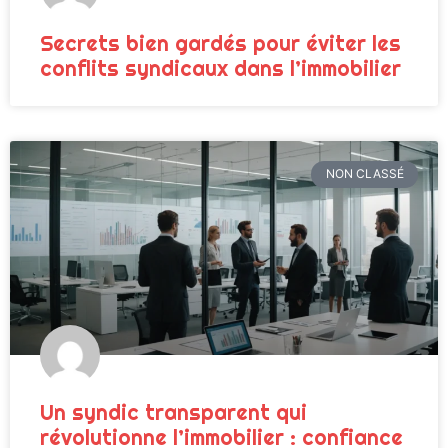
Secrets bien gardés pour éviter les
conflits syndicaux dans l’immobilier
NON CLASSÉ
Un syndic transparent qui
révolutionne l’immobilier : confiance