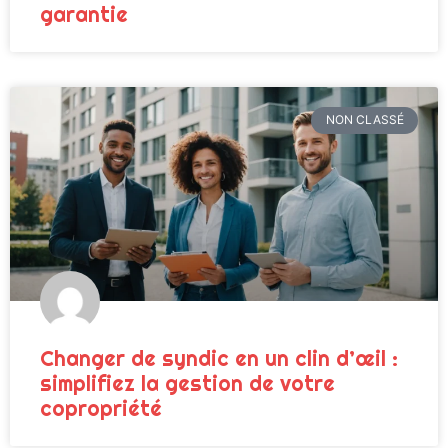
garantie
NON CLASSÉ
Changer de syndic en un clin d’œil :
simplifiez la gestion de votre
copropriété