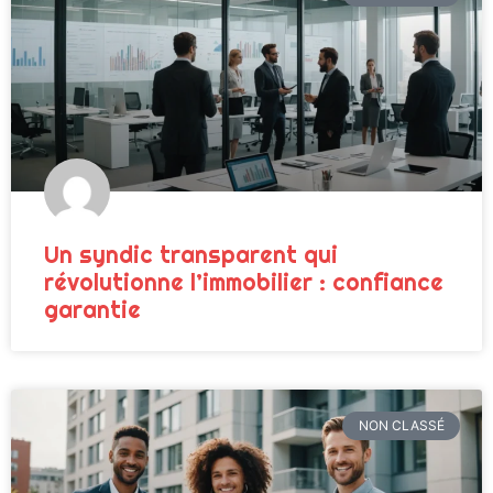
Un syndic transparent qui
révolutionne l’immobilier : confiance
garantie
NON CLASSÉ