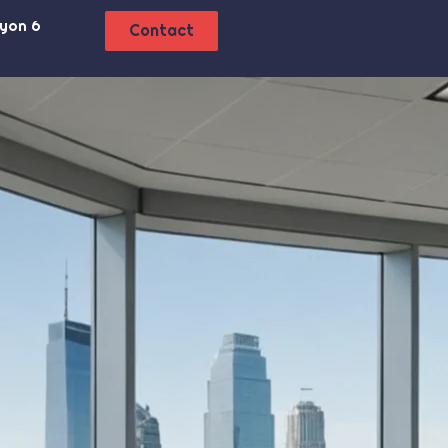
Lyon 6
Contact