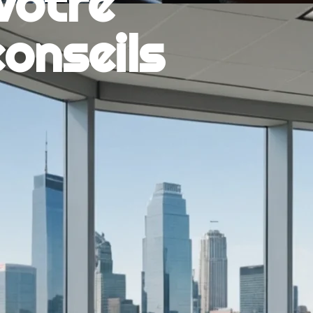
votre
conseils