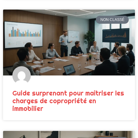
NON CLASSÉ
Guide surprenant pour maîtriser les
charges de copropriété en
immobilier