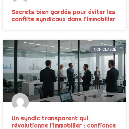
Secrets bien gardés pour éviter les
conflits syndicaux dans l’immobilier
NON CLASSÉ
Un syndic transparent qui
révolutionne l’immobilier : confiance