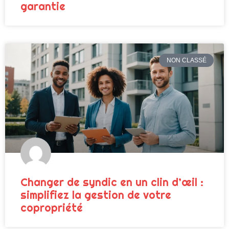
garantie
NON CLASSÉ
Changer de syndic en un clin d’œil :
simplifiez la gestion de votre
copropriété