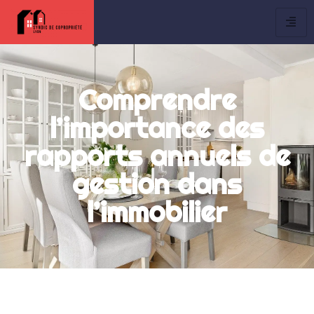
Comprendre
l’importance des
rapports annuels de
gestion dans
l’immobilier