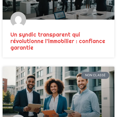
Un syndic transparent qui
révolutionne l’immobilier : confiance
garantie
NON CLASSÉ