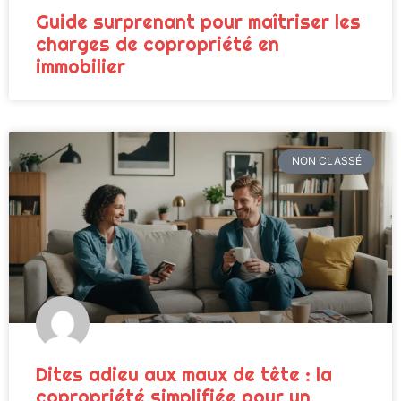
Guide surprenant pour maîtriser les
charges de copropriété en
immobilier
NON CLASSÉ
Dites adieu aux maux de tête : la
copropriété simplifiée pour un