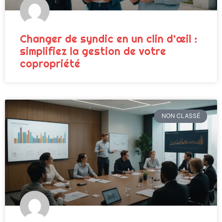
Changer de syndic en un clin d’œil :
simplifiez la gestion de votre
copropriété
NON CLASSÉ