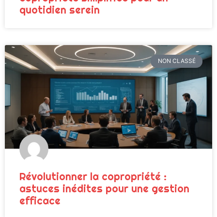
quotidien serein
NON CLASSÉ
Révolutionner la copropriété :
astuces inédites pour une gestion
efficace