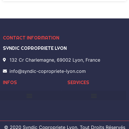
CONTACT INFORMATION
SYNDIC COPROPRIETE LYON
132 Cr Charlemagne, 69002 Lyon, France
info@syndic-copropriete-lyon.com
INFOS
SERVICES
Syndic De Copropriété Lyon 6
© 2020 Syndic Copropriete Lyon. Tout Droits Réservés