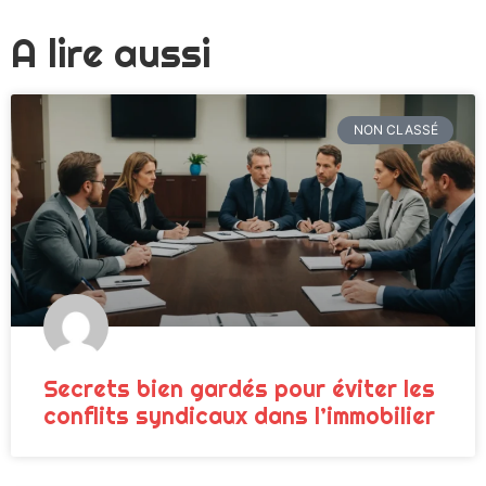
A lire aussi
NON CLASSÉ
Secrets bien gardés pour éviter les
conflits syndicaux dans l’immobilier