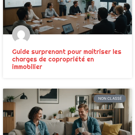
Guide surprenant pour maîtriser les
charges de copropriété en
immobilier
NON CLASSÉ