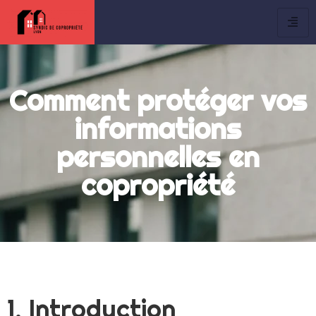
Comment protéger vos
informations
personnelles en
copropriété
1. Introduction