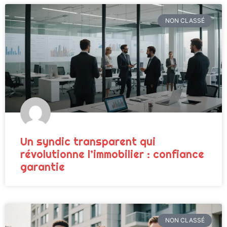
NON CLASSÉ
Un syndic transparent qui
révolutionne l’immobilier : confiance
garantie
NON CLASSÉ