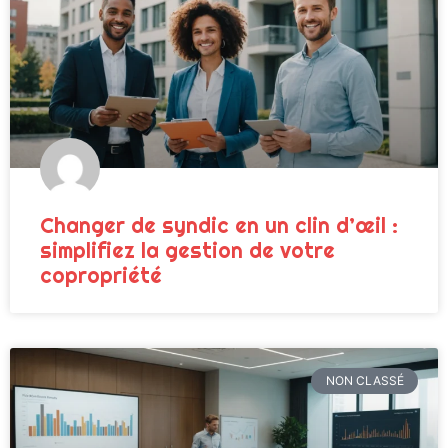
Changer de syndic en un clin d’œil :
simplifiez la gestion de votre
copropriété
NON CLASSÉ