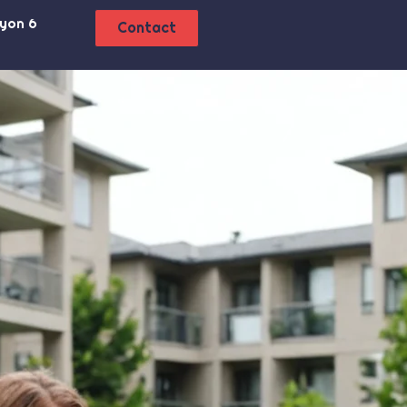
Lyon 6
Contact