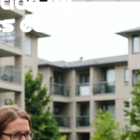
tion de
s et