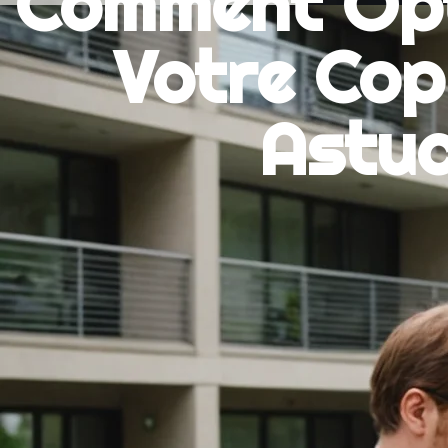
Comment Opti
Votre Cop
Astuc